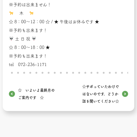
※予約は出来ません！
木
☆ 8：00～12：00 ☆ / ★ 午後はお休みです ★
※予約も出来ます！
土 日 祝
☆ 8：00～18：00 ★
※予約も出来ます！
tel 072-236-1171
☆サボっていたわけで
☆ いよいよ最終月の
はないのです。どうか
ご案内です ☆
話を聞いてください☆