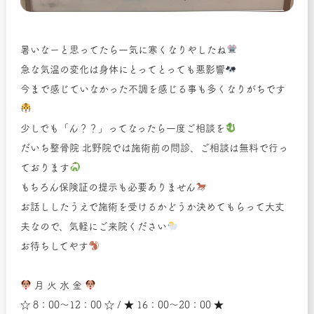
暑いなーと思ってたら一気に寒くなりやしたね
急な気温の変化は身体にとってとっても悪影響
今まで感じていなかった不調を感じる事も多くなりがちです
少しでも「ん？？」ってなったら一度ご相談を
だいち整骨院 北野院では施術前の問診、ご相談は無料で行っ
ております
もちろん保険証の提示も必要ありません
お話ししたうえで施術を受けるかどうか決めてもらって大丈
夫なので、気軽にご来院ください
お待ちしてやす
月 火 水 金
☆ 8：00～12：00 ☆ / ★ 16：00～20：00 ★