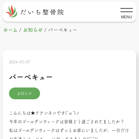
MENU
ホーム
/
お知らせ
/
バーベキュー
2024-05-07
バーベキュー
お知らせ
こんにちは★ドテンネンです(‘ω’)ノ
今年のゴールデンウィークは皆様どう過ごされてましたか？
私はゴールデンウィークはずっとお家にいましたが、一日だけ